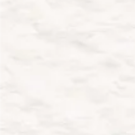
wiedzy.
Rozwinięcie pełnego potencjału Twojego
dziecka.