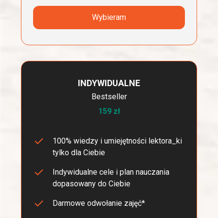
Wybieram
INDYWIDUALNE
Bestseller
159 zł
100% wiedzy i umiejętności lektora_ki
tylko dla Ciebie
Indywidualne cele i plan nauczania
dopasowany do Ciebie
Darmowe odwołanie zajęć*